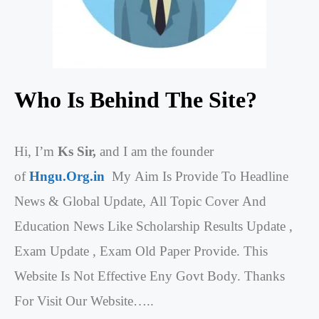
Who Is Behind The Site?
Hi, I’m
Ks Sir,
and I am the founder
of
Hngu.Org.in
My Aim Is Provide To Headline
News & Global Update, All Topic Cover And
Education News Like Scholarship Results Update ,
Exam Update , Exam Old Paper Provide. This
Website Is Not Effective Eny Govt Body. Thanks
For Visit Our Website…..